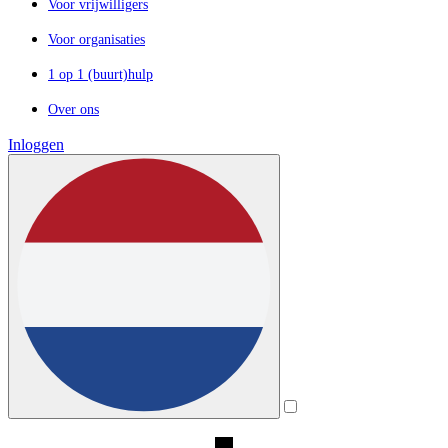
Voor vrijwilligers
Voor organisaties
1 op 1 (buurt)hulp
Over ons
Inloggen