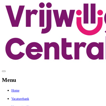
Menu
Home
Vacaturebank