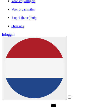
Voor vrijwilligers
Voor organisaties
1 op 1 (buurt)hulp
Over ons
Inloggen