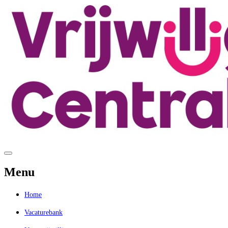
Menu
Home
Vacaturebank