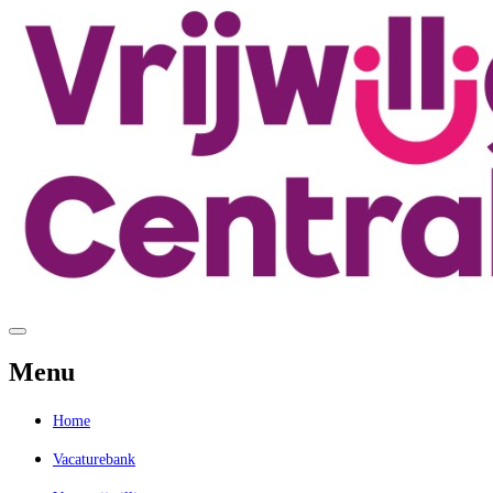
Menu
Home
Vacaturebank