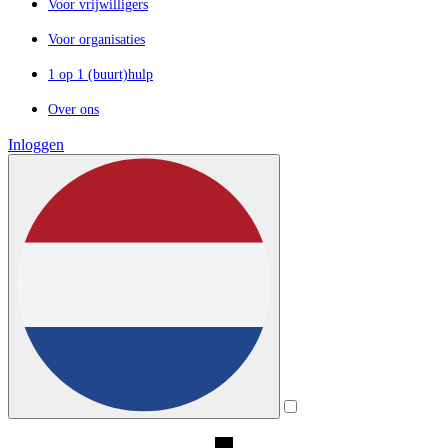
Voor vrijwilligers
Voor organisaties
1 op 1 (buurt)hulp
Over ons
Inloggen