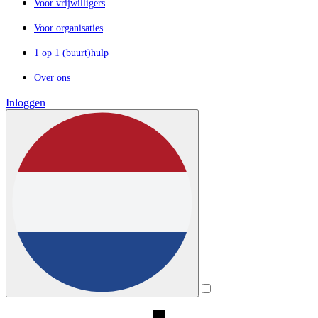
Voor vrijwilligers
Voor organisaties
1 op 1 (buurt)hulp
Over ons
Inloggen