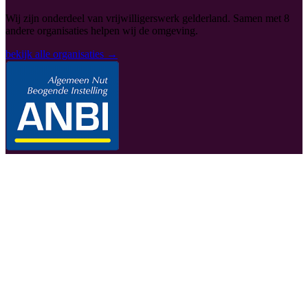
Wij zijn onderdeel van vrijwilligerswerk gelderland. Samen met 8
andere organisaties helpen wij de omgeving.
bekijk alle organisaties →