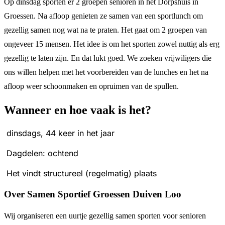
Op dinsdag sporten er 2 groepen senioren in het Dorpshuis in
Groessen. Na afloop genieten ze samen van een sportlunch om
gezellig samen nog wat na te praten. Het gaat om 2 groepen van
ongeveer 15 mensen. Het idee is om het sporten zowel nuttig als erg
gezellig te laten zijn. En dat lukt goed. We zoeken vrijwiligers die
ons willen helpen met het voorbereiden van de lunches en het na
afloop weer schoonmaken en opruimen van de spullen.
Wanneer en hoe vaak is het?
dinsdags, 44 keer in het jaar
Dagdelen: ochtend
Het vindt structureel (regelmatig) plaats
Over Samen Sportief Groessen Duiven Loo
Wij organiseren een uurtje gezellig samen sporten voor senioren